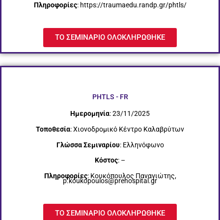
Πληροφορίες
: https://traumaedu.randp.gr/phtls/
ΤΟ ΣΕΜΙΝΑΡΙΟ ΟΛΟΚΛΗΡΩΘΗΚΕ
PHTLS - FR
Ημερομηνία
: 23/11/2025
Τοποθεσία
: Χιονοδρομικό Κέντρο Καλαβρύτων
Γλώσσα Σεμιναρίου
: Ελληνόφωνο
Κόστος
: –
Πληροφορίες
: Κουκόπουλος Παναγιώτης,
p.koukopoulos@prehospital.gr
ΤΟ ΣΕΜΙΝΑΡΙΟ ΟΛΟΚΛΗΡΩΘΗΚΕ