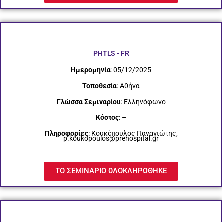
PHTLS - FR
Ημερομηνία
: 05/12/2025
Τοποθεσία
: Αθήνα
Γλώσσα Σεμιναρίου
: Ελληνόφωνο
Κόστος
: –
Πληροφορίες
: Κουκόπουλος Παναγιώτης,
p.koukopoulos@prehospital.gr
ΤΟ ΣΕΜΙΝΑΡΙΟ ΟΛΟΚΛΗΡΩΘΗΚΕ