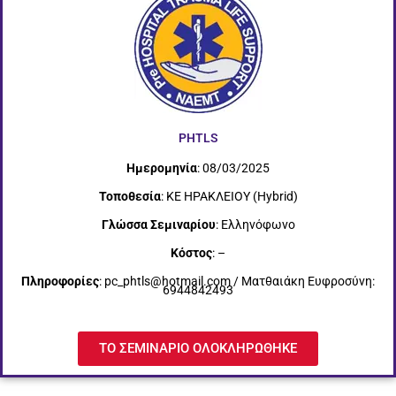
PHTLS
Ημερομηνία
: 08/03/2025
Τοποθεσία
: ΚΕ ΗΡΑΚΛΕΙΟΥ (Hybrid)
Γλώσσα Σεμιναρίου
: Ελληνόφωνο
Κόστος
: –
Πληροφορίες
: pc_phtls@hotmail.com / Ματθαιάκη Ευφροσύνη:
6944842493
ΤΟ ΣΕΜΙΝΑΡΙΟ ΟΛΟΚΛΗΡΩΘΗΚΕ