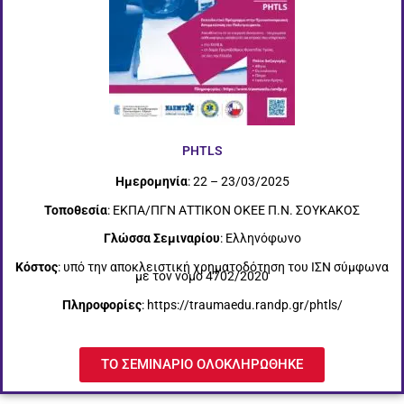
PHTLS
Ημερομηνία
: 22 – 23/03/2025
Τοποθεσία
: ΕΚΠΑ/ΠΓΝ ΑΤΤΙΚΟΝ ΟΚΕΕ Π.Ν. ΣΟΥΚΑΚΟΣ
Γλώσσα Σεμιναρίου
: Ελληνόφωνο
Κόστος
: υπό την αποκλειστική χρηματοδότηση του ΙΣΝ σύμφωνα
με τον νόμο 4702/2020
Πληροφορίες
: https://traumaedu.randp.gr/phtls/
ΤΟ ΣΕΜΙΝΑΡΙΟ ΟΛΟΚΛΗΡΩΘΗΚΕ