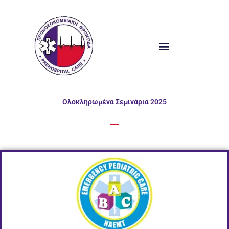
Μετάβαση
στο
περιεχόμενο
Ολοκληρωμένα Σεμινάρια 2025