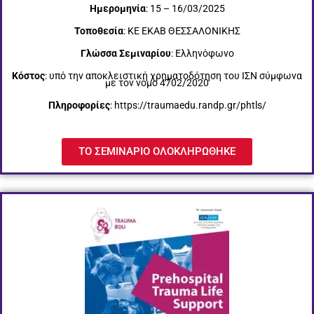
Ημερομηνία
: 15 – 16/03/2025
Τοποθεσία
: ΚΕ ΕΚΑΒ ΘΕΣΣΑΛΟΝΙΚΗΣ
Γλώσσα Σεμιναρίου
: Ελληνόφωνο
Κόστος
: υπό την αποκλειστική χρηματοδότηση του ΙΣΝ σύμφωνα
με τον νόμο 4702/2020
Πληροφορίες
: https://traumaedu.randp.gr/phtls/
ΤΟ ΣΕΜΙΝΑΡΙΟ ΟΛΟΚΛΗΡΩΘΗΚΕ