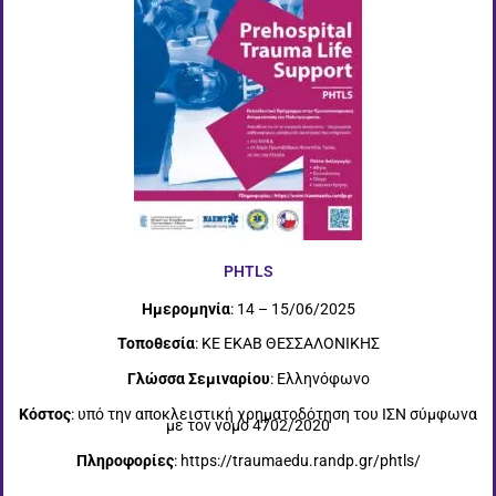
PHTLS
Ημερομηνία
: 14 – 15/06/2025
Τοποθεσία
: ΚΕ ΕΚΑΒ ΘΕΣΣΑΛΟΝΙΚΗΣ
Γλώσσα Σεμιναρίου
: Ελληνόφωνο
Κόστος
: υπό την αποκλειστική χρηματοδότηση του ΙΣΝ σύμφωνα
με τον νόμο 4702/2020
Πληροφορίες
: https://traumaedu.randp.gr/phtls/