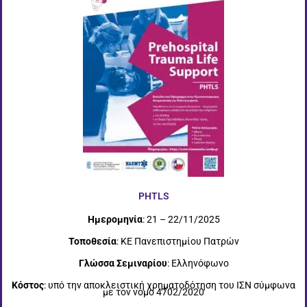
PHTLS
Ημερομηνία
: 21 – 22/11/2025
Τοποθεσία
: ΚΕ Πανεπιστημίου Πατρών
Γλώσσα Σεμιναρίου
: Ελληνόφωνο
Κόστος
: υπό την αποκλειστική χρηματοδότηση του ΙΣΝ σύμφωνα
με τον νόμο 4702/2020