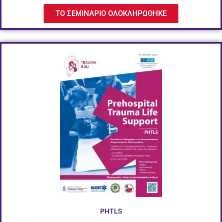
ΤΟ ΣΕΜΙΝΑΡΙΟ ΟΛΟΚΛΗΡΩΘΗΚΕ
PHTLS