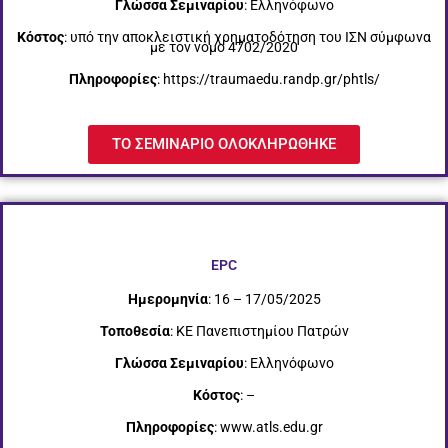
Γλώσσα Σεμιναρίου
: Ελληνόφωνο
Κόστος
: υπό την αποκλειστική χρηματοδότηση του ΙΣΝ σύμφωνα
με τον νόμο 4702/2020
Πληροφορίες
: https://traumaedu.randp.gr/phtls/
ΤΟ ΣΕΜΙΝΑΡΙΟ ΟΛΟΚΛΗΡΩΘΗΚΕ
EPC
Ημερομηνία
: 16 – 17/05/2025
Τοποθεσία
: ΚΕ Πανεπιστημίου Πατρών
Γλώσσα Σεμιναρίου
: Ελληνόφωνο
Κόστος
: –
Πληροφορίες
: www.atls.edu.gr