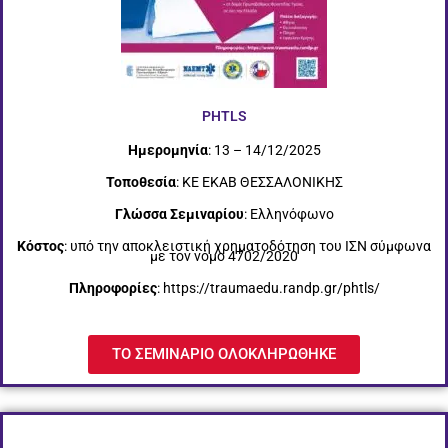
PHTLS
Ημερομηνία
: 13 – 14/12/2025
Τοποθεσία
: ΚΕ ΕΚΑΒ ΘΕΣΣΑΛΟΝΙΚΗΣ
Γλώσσα Σεμιναρίου
: Ελληνόφωνο
Κόστος
: υπό την αποκλειστική χρηματοδότηση του ΙΣΝ σύμφωνα
με τον νόμο 4702/2020
Πληροφορίες
: https://traumaedu.randp.gr/phtls/
ΤΟ ΣΕΜΙΝΑΡΙΟ ΟΛΟΚΛΗΡΩΘΗΚΕ