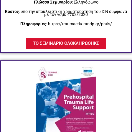
Γλώσσα Σεμιναρίου
: Ελληνόφωνο
Κόστος
: υπό την αποκλειστική χρηματοδότηση του ΙΣΝ σύμφωνα
με τον νόμο 4702/2020
Πληροφορίες
: https://traumaedu.randp.gr/phtls/
ΤΟ ΣΕΜΙΝΑΡΙΟ ΟΛΟΚΛΗΡΩΘΗΚΕ