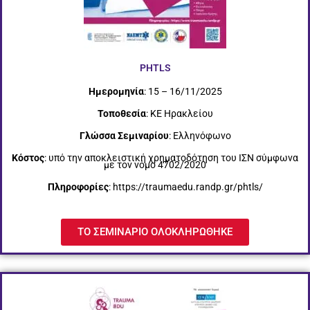
PHTLS
Ημερομηνία
: 15 – 16/11/2025
Τοποθεσία
: ΚΕ Ηρακλείου
Γλώσσα Σεμιναρίου
: Ελληνόφωνο
Κόστος
: υπό την αποκλειστική χρηματοδότηση του ΙΣΝ σύμφωνα
με τον νόμο 4702/2020
Πληροφορίες
: https://traumaedu.randp.gr/phtls/
ΤΟ ΣΕΜΙΝΑΡΙΟ ΟΛΟΚΛΗΡΩΘΗΚΕ